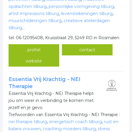
opdrachten tilburg
,
persoonlijke vormgeving tilburg
,
artist impressions tilburg
,
levenstekeningen tilburg
,
muurschilderingen tilburg
,
creatieve atelierdagen
tilburg
,
.
tel. 06-12095408, Kruisstraat 29, 5249 RD in Rosmalen
profiel
contact
website
Essentia Vrij Krachtig - NEI
Therapie
Essentia Vrij Krachtig - NEI Therapie helpt
jou om weer in verbinding te komen met
jezelf en je gevo.
Trefwoorden van Essentia Vrij Krachtig - NEI Therapie :
nei therapie tilburg
,
energetisch coach tilburg
,
rust en
balans vrouwen
,
coaching moeders tilburg
,
stress