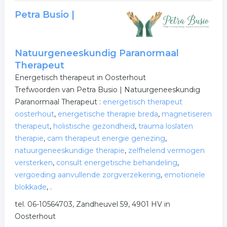
Petra Busio |
Natuurgeneeskundig Paranormaal
Therapeut
Energetisch therapeut in Oosterhout
Trefwoorden van Petra Busio | Natuurgeneeskundig
Paranormaal Therapeut :
energetisch therapeut
oosterhout
,
energetische therapie breda
,
magnetiseren
therapeut
,
holistische gezondheid
,
trauma loslaten
therapie
,
cam therapeut energie genezing
,
natuurgeneeskundige therapie
,
zelfhelend vermogen
versterken
,
consult energetische behandeling
,
vergoeding aanvullende zorgverzekering
,
emotionele
blokkade
,
.
tel. 06-10564703, Zandheuvel 59, 4901 HV in
Oosterhout