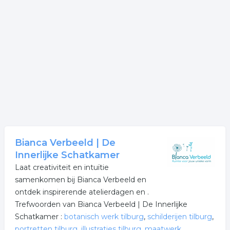
Bianca Verbeeld | De
Innerlijke Schatkamer
Laat creativiteit en intuïtie
samenkomen bij Bianca Verbeeld en
ontdek inspirerende atelierdagen en .
Trefwoorden van Bianca Verbeeld | De Innerlijke
Schatkamer :
botanisch werk tilburg
,
schilderijen tilburg
,
portretten tilburg
,
illustraties tilburg
,
maatwerk