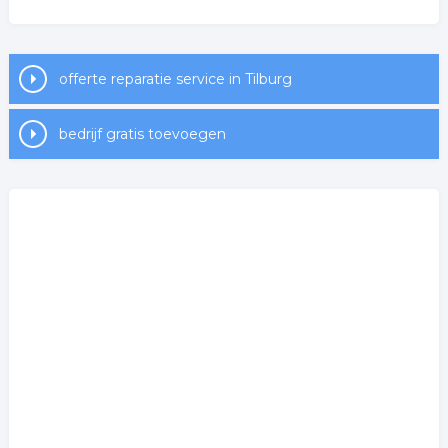
offerte reparatie service in Tilburg
bedrijf gratis toevoegen