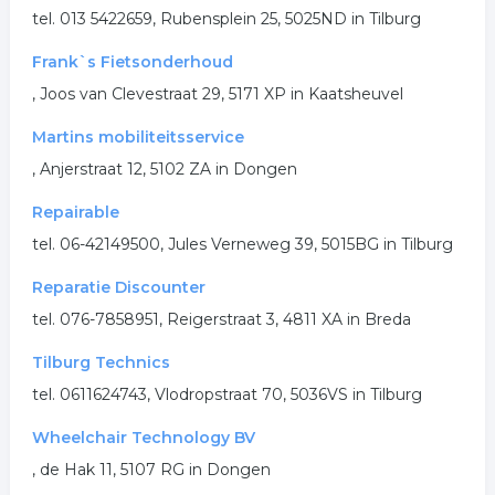
tel. 013 5422659, Rubensplein 25, 5025ND in Tilburg
Frank`s Fietsonderhoud
, Joos van Clevestraat 29, 5171 XP in Kaatsheuvel
Martins mobiliteitsservice
, Anjerstraat 12, 5102 ZA in Dongen
Repairable
tel. 06-42149500, Jules Verneweg 39, 5015BG in Tilburg
Reparatie Discounter
tel. 076-7858951, Reigerstraat 3, 4811 XA in Breda
Tilburg Technics
tel. 0611624743, Vlodropstraat 70, 5036VS in Tilburg
Wheelchair Technology BV
, de Hak 11, 5107 RG in Dongen