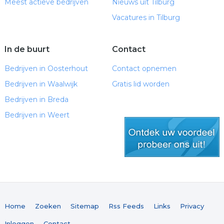
Meest actieve bedrijven
Nieuws uit Tilburg
Vacatures in Tilburg
In de buurt
Contact
Bedrijven in Oosterhout
Contact opnemen
Bedrijven in Waalwijk
Gratis lid worden
Bedrijven in Breda
Bedrijven in Weert
gratis lid worden
Home
Zoeken
Sitemap
Rss Feeds
Links
Privacy
Inloggen
Contact