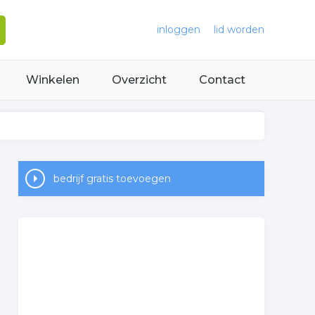
inloggen
lid worden
Winkelen
Overzicht
Contact
bedrijf gratis toevoegen