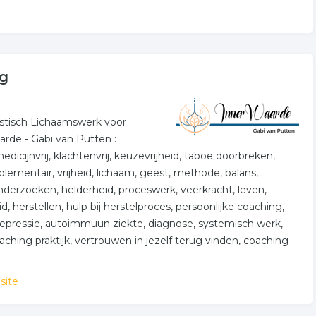
rg
listisch Lichaamswerk voor
rde - Gabi van Putten :
edicijnvrij, klachtenvrij, keuzevrijheid, taboe doorbreken,
lementair, vrijheid, lichaam, geest, methode, balans,
onderzoeken, helderheid, proceswerk, veerkracht, leven,
, herstellen, hulp bij herstelproces, persoonlijke coaching,
 depressie, autoimmuun ziekte, diagnose, systemisch werk,
oaching praktijk, vertrouwen in jezelf terug vinden, coaching
site