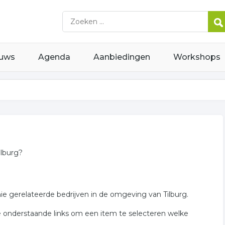
uws
Agenda
Aanbiedingen
Workshops
ilburg?
ie gerelateerde bedrijven in de omgeving van Tilburg.
e onderstaande links om een item te selecteren welke