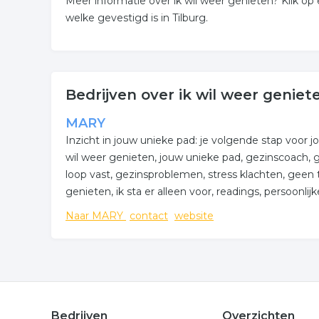
Meer informatie over ik wil weer genieten? Klik o
welke gevestigd is in Tilburg.
Bedrijven over ik wil weer geniete
MARY
Inzicht in jouw unieke pad: je volgende stap voor j
wil weer genieten, jouw unieke pad, gezinscoach, ge
loop vast, gezinsproblemen, stress klachten, geen ti
genieten, ik sta er alleen voor, readings, persoonli
Naar MARY
contact
website
Bedrijven
Overzichten