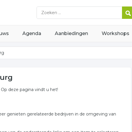
uws
Agenda
Aanbiedingen
Workshops
rg
burg
j. Op deze pagina vindt u het!
 weer genieten gerelateerde bedrijven in de omgeving van