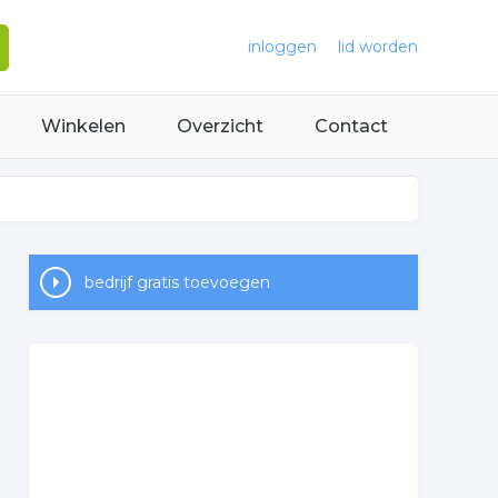
inloggen
lid worden
Winkelen
Overzicht
Contact
bedrijf gratis toevoegen